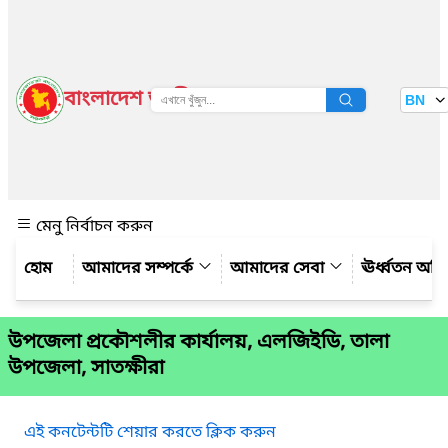
বাংলাদেশ জাতীয় তথ্য বাতায়ন
BN
দেখুন
মেনু নির্বাচন করুন
আমাদের সম্পর্কে
আমাদের সেবা
ঊর্ধ্বতন অফ
উপজেলা প্রকৌশলীর কার্যালয়, এলজিইডি, তালা
উপজেলা, সাতক্ষীরা
এই কনটেন্টটি শেয়ার করতে ক্লিক করুন