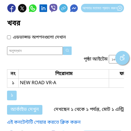
আপনার মতামত প্রদান করুন
খবর
এডভান্সড অপশনগুলো দেখান
পৃষ্ঠা আইটেম
নং
শিরোনাম
ফাইল
১
NEW ROAD VR-A
১
আর্কাইভ দেখুন
দেখছেন ১ থেকে ১ পর্যন্ত, মোট ১ এন্ট্রি
এই কনটেন্টটি শেয়ার করতে ক্লিক করুন