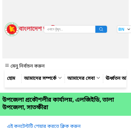
বাংলাদেশ জাতীয় তথ্য বাতায়ন
BN
দেখুন
মেনু নির্বাচন করুন
আমাদের সম্পর্কে
আমাদের সেবা
ঊর্ধ্বতন অফ
উপজেলা প্রকৌশলীর কার্যালয়, এলজিইডি, তালা
উপজেলা, সাতক্ষীরা
এই কনটেন্টটি শেয়ার করতে ক্লিক করুন