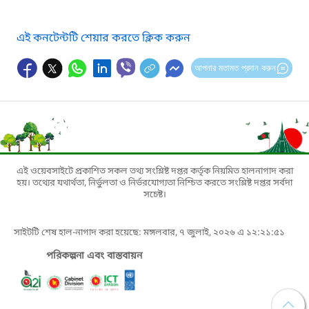
এই কনটেন্টটি শেয়ার করতে ক্লিক করুন
আপনার মতামত প্রদান করুন
এই ওয়েবসাইটে প্রকাশিত সকল তথ্য সংশ্লিষ্ট দপ্তর কর্তৃক নিয়মিত হালনাগাদ করা
হয়। তথ্যের যথার্থতা, নির্ভুলতা ও নির্ভরযোগ্যতা নিশ্চিত করতে সংশ্লিষ্ট দপ্তর সর্বদা
সচেষ্ট।
সাইটটি শেষ হাল-নাগাদ করা হয়েছে: মঙ্গলবার, ৭ জুলাই, ২০২৬ এ ১২:২১:৫১
পরিকল্পনা এবং বাস্তবায়ন