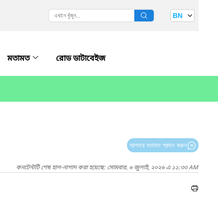
BN
মতামত
রোড ডাটাবেইজ
আপনার মতামত প্রদান করুন
কনটেন্টটি শেষ হাল-নাগাদ করা হয়েছে: সোমবার, ৬ জুলাই, ২০২৬ এ ১১:৩৩ AM