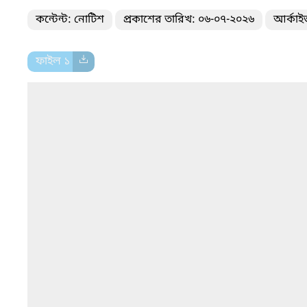
কন্টেন্ট: নোটিশ
প্রকাশের তারিখ: ০৬-০৭-২০২৬
আর্কাই
ফাইল ১