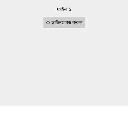
ফাইল ১
ডাউনলোড করুন