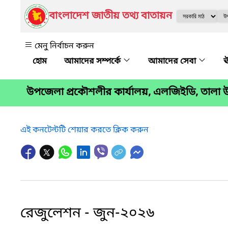
বাংলাদেশ জাতীয় তথ্য বাতায়ন
মেনু নির্বাচন করুন
আমাদের সম্পর্কে
আমাদের সেবা
ঊ
উপজেলা প্রকৌশলীর কার্যালয়, এলজিইডি, তালা উ
এই কনটেন্টটি শেয়ার করতে ক্লিক করুন
রেজুলেশন - জুন-২০২৬