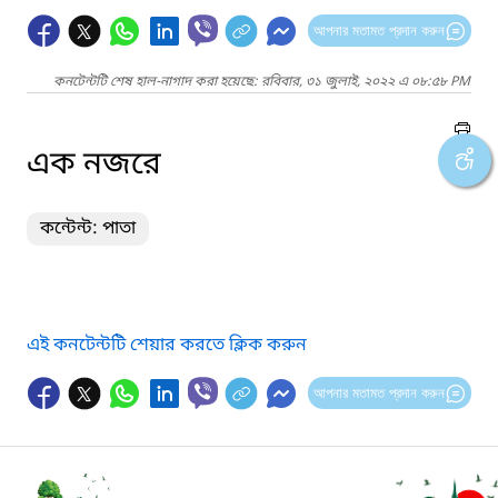
আপনার মতামত প্রদান করুন
কনটেন্টটি শেষ হাল-নাগাদ করা হয়েছে: রবিবার, ৩১ জুলাই, ২০২২ এ ০৮:৫৮ PM
এক নজরে
কন্টেন্ট: পাতা
এই কনটেন্টটি শেয়ার করতে ক্লিক করুন
আপনার মতামত প্রদান করুন