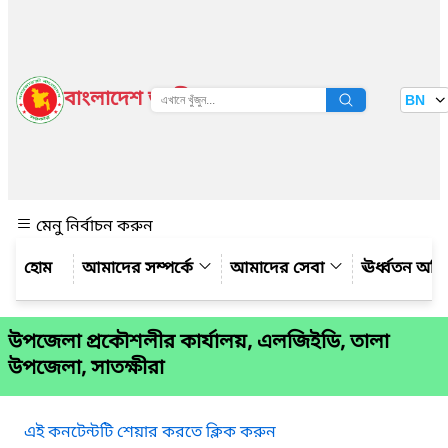
বাংলাদেশ জাতীয় তথ্য বাতায়ন
BN
দেখুন
মেনু নির্বাচন করুন
আমাদের সম্পর্কে
আমাদের সেবা
ঊর্ধ্বতন অফ
উপজেলা প্রকৌশলীর কার্যালয়, এলজিইডি, তালা
উপজেলা, সাতক্ষীরা
এই কনটেন্টটি শেয়ার করতে ক্লিক করুন