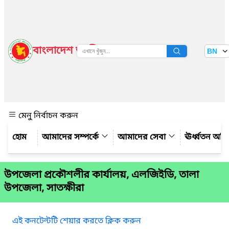
বাংলাদেশ জাতীয় তথ্য বাতায়ন
BN
দেখুন
মেনু নির্বাচন করুন
আমাদের সম্পর্কে
আমাদের সেবা
ঊর্ধ্বতন অফ
উপজেলা প্রকৌশলীর কার্যালয়, এলজিইডি, তালা
উপজেলা, সাতক্ষীরা
এই কনটেন্টটি শেয়ার করতে ক্লিক করুন