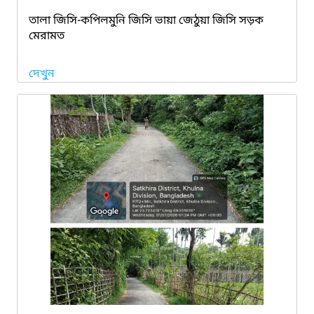
তালা জিসি-কপিলমুনি জিসি ভায়া জেঠুয়া জিসি সড়ক
মেরামত
দেখুন