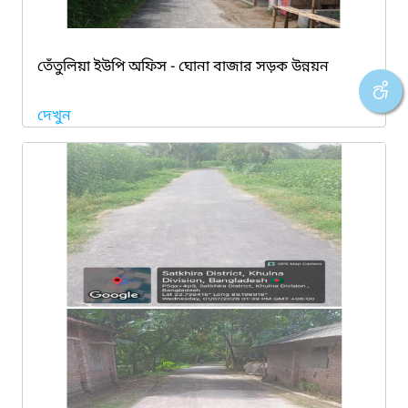
তেঁতুলিয়া ইউপি অফিস - ঘোনা বাজার সড়ক উন্নয়ন
দেখুন