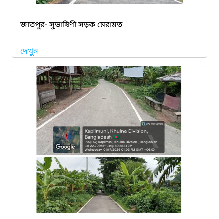
জাতপুর- সুভাষিণী সড়ক মেরামত
দেখুন