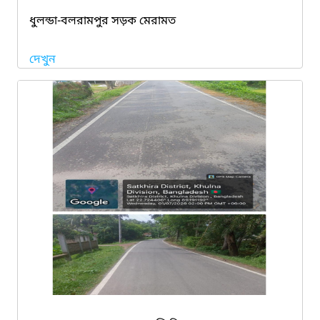
ধুলন্ডা-বলরামপুর সড়ক মেরামত
দেখুন