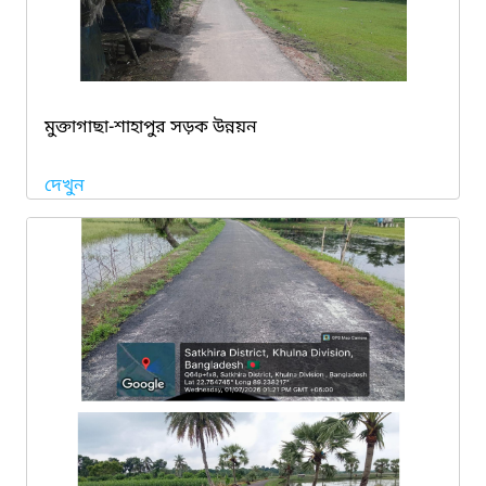
মুক্তাগাছা-শাহাপুর সড়ক উন্নয়ন
দেখুন