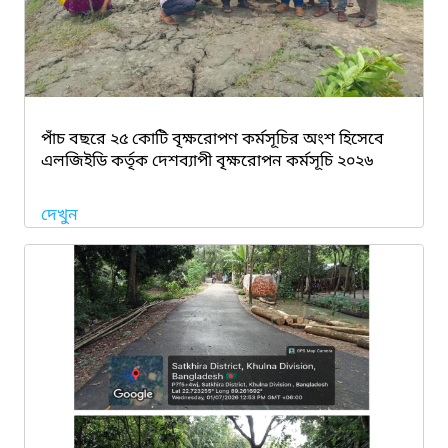
পাঁচ বছরে ২৫ কোটি বৃক্ষরোপণ কর্মসূচির অংশ হিসেবে
এলজিইডি কর্তৃক দেশব্যাপী বৃক্ষরোপন কর্মসূচি ২০২৬
দেখুন