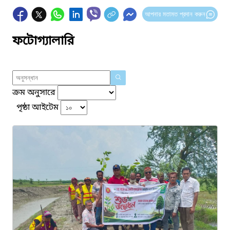
আপনার মতামত প্রদান করুন
ফটোগ্যালারি
ক্রম অনুসারে
পৃষ্ঠা আইটেম