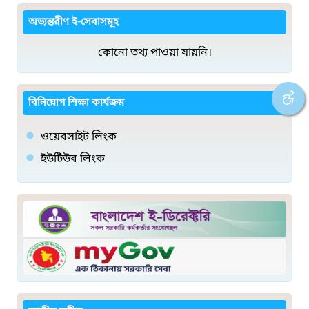
অভ্যন্তরীণ ই-সেবাসমূহ
কোনো তথ্য পাওয়া যায়নি।
বিনিয়োগ শিক্ষা কার্যক্রম
ওয়েবসাইট লিংক
ইউটিউব লিংক