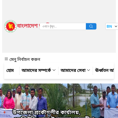
বাংলাদেশ জাতীয় তথ্য বাতায়ন
BN
দেখুন
মেনু নির্বাচন করুন
আমাদের সম্পর্কে
আমাদের সেবা
ঊর্ধ্বতন অফ
উপজেলা প্রকৌশলীর কার্যালয়,