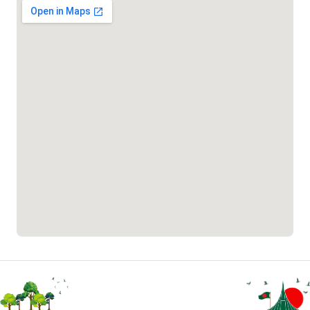
১৬৪৪৫
পাসপোর্ট বাতায়ন হটলাইন
১৬১৭১
বাংলাদেশ মুক্তিযোদ্ধা কল্যাণ ট্রাস্ট
১৬১৩৫
প্রবাসী কল সেন্টার
১৬৫৭৫
ই-জিপি ইমার্জেন্সি হটলাইন