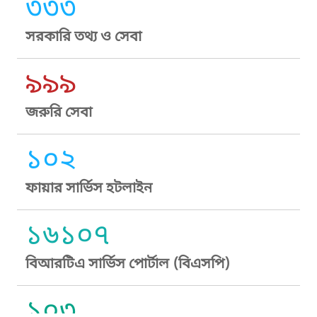
৩৩৩
সরকারি তথ্য ও সেবা
৯৯৯
জরুরি সেবা
১০২
ফায়ার সার্ভিস হটলাইন
১৬১০৭
বিআরটিএ সার্ভিস পোর্টাল (বিএসপি)
১০৩