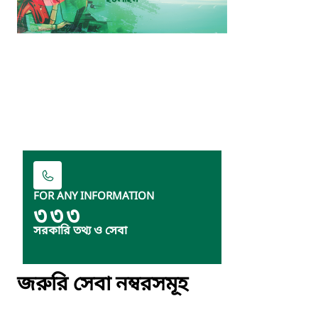
FOR ANY INFORMATION
৩৩৩
সরকারি তথ্য ও সেবা
জরুরি সেবা নম্বরসমূহ