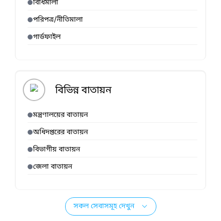
বিধিমালা
পরিপত্র/নীতিমালা
গার্ডফাইল
বিভিন্ন বাতায়ন
মন্ত্রণালয়ের বাতায়ন
অধিদপ্তরের বাতায়ন
বিভাগীয় বাতায়ন
জেলা বাতায়ন
সকল সেবাসমূহ দেখুন