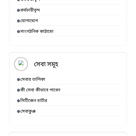
কর্মচারীবৃন্দ
যোগাযোগ
সাংগঠনিক কাঠামো
সেবা সমূহ
সেবার তালিকা
কী সেবা কীভাবে পাবেন
সিটিজেন চার্টার
সেবাকুঞ্জ