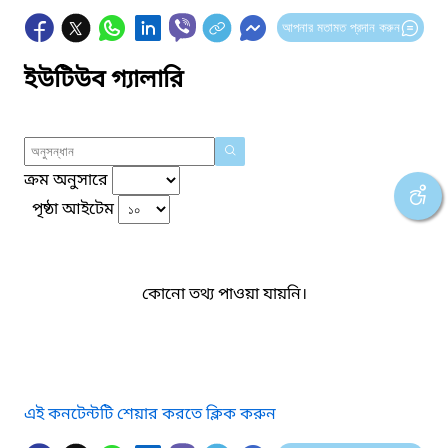
আপনার মতামত প্রদান করুন
ইউটিউব গ্যালারি
ক্রম অনুসারে
পৃষ্ঠা আইটেম
কোনো তথ্য পাওয়া যায়নি।
এই কনটেন্টটি শেয়ার করতে ক্লিক করুন