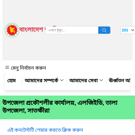
বাংলাদেশ জাতীয় তথ্য বাতায়ন
BN
দেখুন
মেনু নির্বাচন করুন
আমাদের সম্পর্কে
আমাদের সেবা
ঊর্ধ্বতন অফ
উপজেলা প্রকৌশলীর কার্যালয়, এলজিইডি, তালা
উপজেলা, সাতক্ষীরা
এই কনটেন্টটি শেয়ার করতে ক্লিক করুন