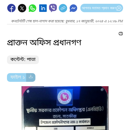
আপনার মতামত প্রদান করুন
কনটেন্টটি শেষ হাল-নাগাদ করা হয়েছে: বুধবার, ১৭ জানুয়ারী, ২০২৪ এ ১২:৩৯ PM
প্রাক্তন অফিস প্রধানগণ
কন্টেন্ট: পাতা
ফাইল ১