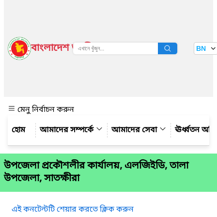
বাংলাদেশ জাতীয় তথ্য বাতায়ন
BN
দেখুন
মেনু নির্বাচন করুন
আমাদের সম্পর্কে
আমাদের সেবা
ঊর্ধ্বতন অফ
উপজেলা প্রকৌশলীর কার্যালয়, এলজিইডি, তালা
উপজেলা, সাতক্ষীরা
এই কনটেন্টটি শেয়ার করতে ক্লিক করুন